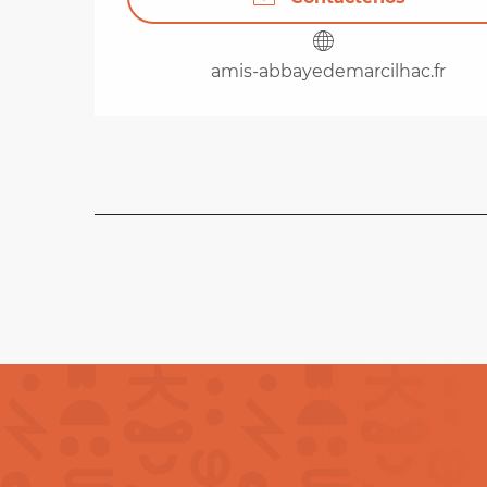
amis-abbayedemarcilhac.fr