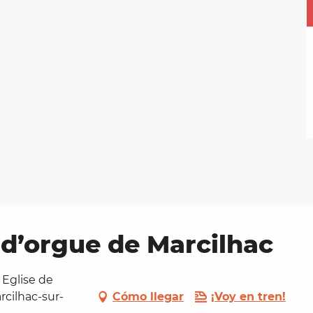
l d’orgue de Marcilhac
 Eglise de
rcilhac-sur-
Cómo llegar
¡Voy en tren!