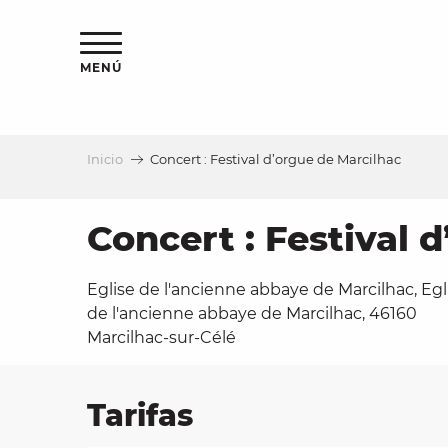
Aller
au
contenu
MENÚ
principal
Inicio
Concert : Festival d’orgue de Marcilhac
a
Concert : Festival 
Eglise de l'ancienne abbaye de Marcilhac, Egl
de l'ancienne abbaye de Marcilhac, 46160
Marcilhac-sur-Célé
Tarifas