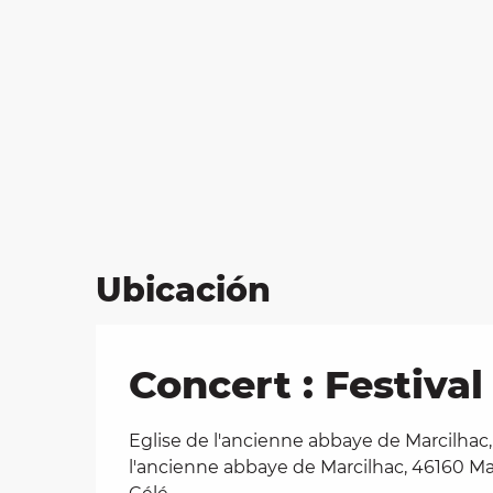
Ubicación
Concert : Festiva
Eglise de l'ancienne abbaye de Marcilhac,
l'ancienne abbaye de Marcilhac, 46160 Ma