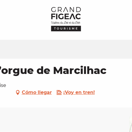
d’orgue de Marcilhac
ise
Cómo llegar
¡Voy en tren!