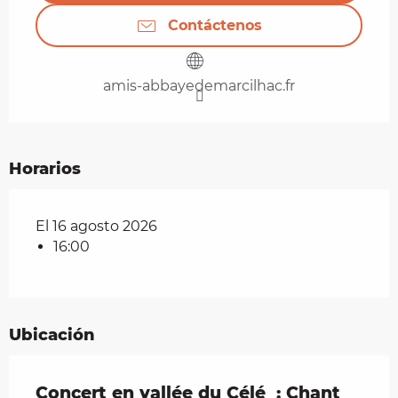
Contáctenos
amis-abbayedemarcilhac.fr
Horarios
El 16 agosto 2026
16:00
Ubicación
Concert en vallée du Célé : Chant