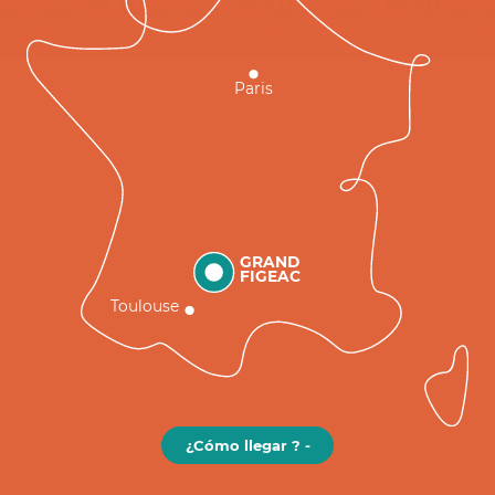
Paris
GRAND
FIGEAC
Toulouse
¿Cómo llegar ? -