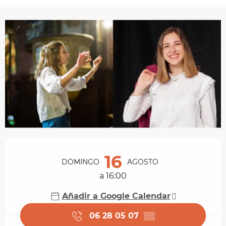
Horarios y datos de contacto
16
DOMINGO
AGOSTO
a 16:00
Añadir a Google Calendar
06 28 05 07
▒▒