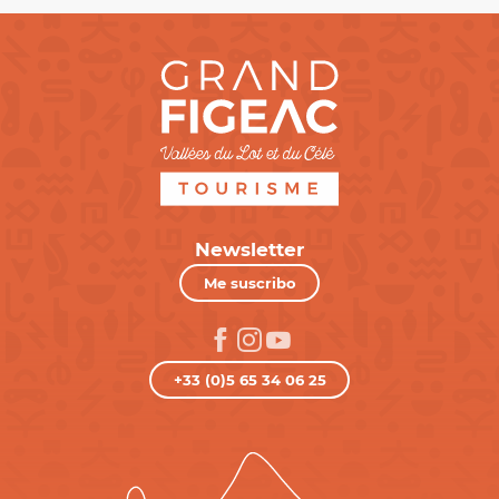
Newsletter
Me suscribo
+33 (0)5 65 34 06 25