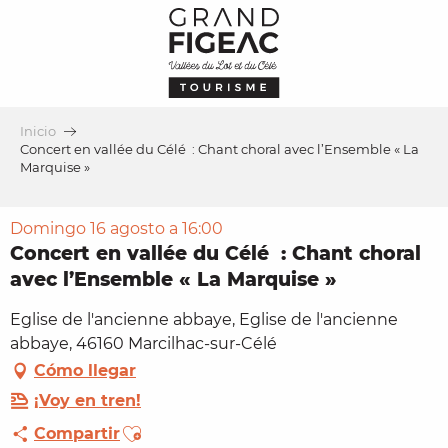
Aller
au
contenu
principal
Inicio
Concert en vallée du Célé : Chant choral avec l’Ensemble « La
Marquise »
Domingo 16 agosto a 16:00
Concert en vallée du Célé : Chant choral
avec l’Ensemble « La Marquise »
Eglise de l'ancienne abbaye, Eglise de l'ancienne
abbaye, 46160 Marcilhac-sur-Célé
Cómo llegar
¡Voy en tren!
Ajouter aux favoris
Compartir