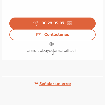
06 28 05 07
▒▒
Contáctenos
amis-abbayedemarcilhac.fr
Señalar un error