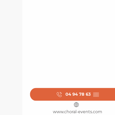
04 94 78 63
▒▒
www.choral-events.com