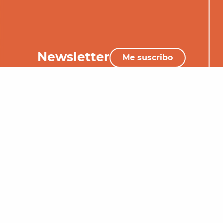
Newsletter
Me suscribo
+33 (0)5 65 34 06 25