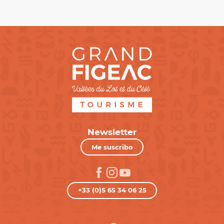
Newsletter
Me suscribo
+33 (0)5 65 34 06 25