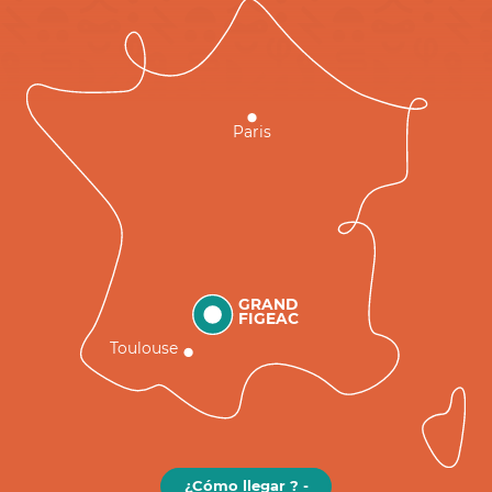
Paris
GRAND
FIGEAC
Toulouse
¿Cómo llegar ? -