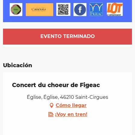
Horarios y datos de contacto
EVENTO TERMINADO
Ubicación
Concert du choeur de Figeac
Église, Église, 46210 Saint-Cirgues
Cómo llegar
¡Voy en tren!