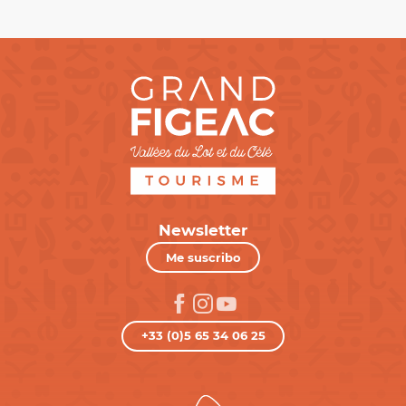
Newsletter
Me suscribo
+33 (0)5 65 34 06 25