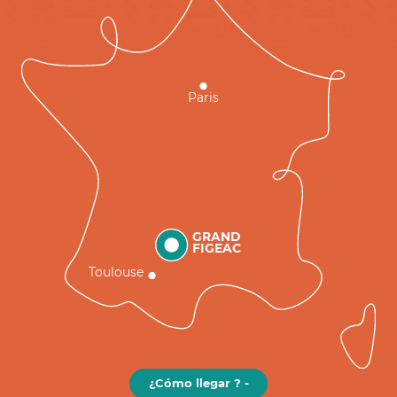
Paris
GRAND
FIGEAC
Toulouse
¿Cómo llegar ? -