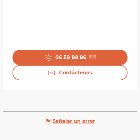
06 58 89 86
▒▒
Contáctenos
Señalar un error