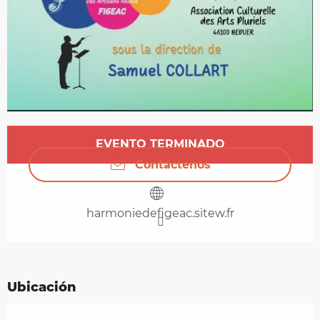
Horarios y datos de contacto
EVENTO TERMINADO
Contáctenos
harmoniedefigeac.sitew.fr
Ubicación