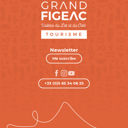
Newsletter
Me suscribo
+33 (0)5 65 34 06 25