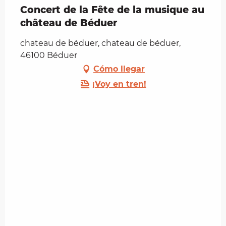
Concert de la Fête de la musique au
château de Béduer
chateau de béduer, chateau de béduer,
46100 Béduer
Cómo llegar
¡Voy en tren!