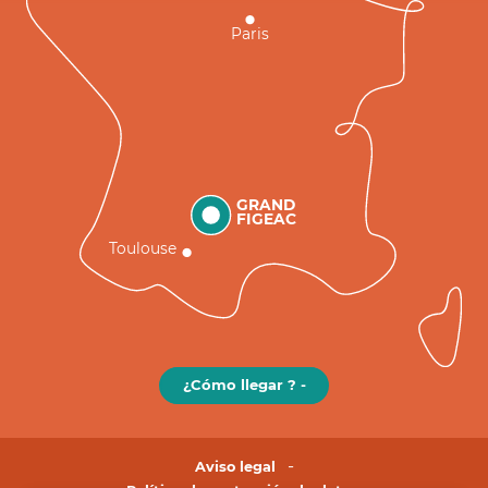
Paris
GRAND
FIGEAC
Toulouse
¿Cómo llegar ? -
Aviso legal