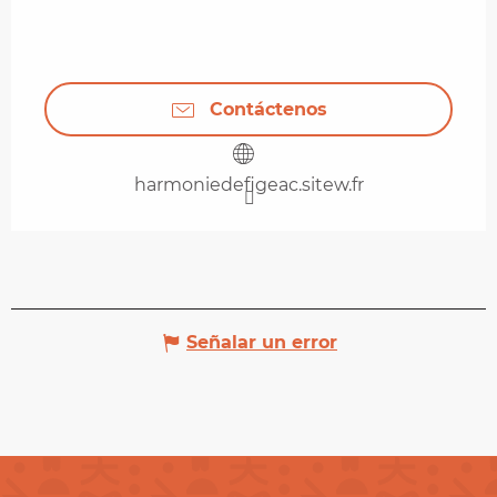
Contáctenos
harmoniedefigeac.sitew.fr
Señalar un error