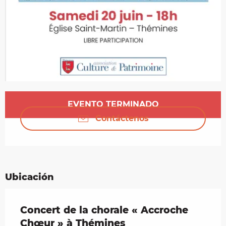
Horarios y datos de contacto
EVENTO TERMINADO
Contáctenos
Ubicación
Concert de la chorale « Accroche
Chœur » à Thémines