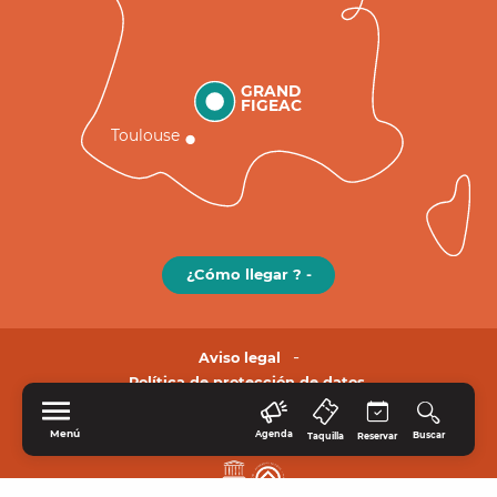
GRAND
FIGEAC
Toulouse
¿Cómo llegar ? -
Aviso legal
Política de protección de datos.
Menú
Agenda
Buscar
Taquilla
Reservar