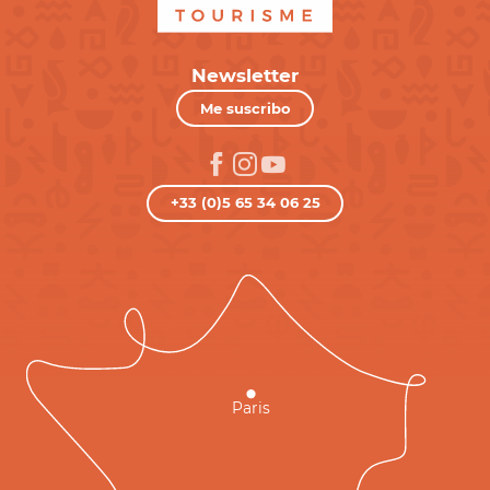
Newsletter
Me suscribo
+33 (0)5 65 34 06 25
Paris