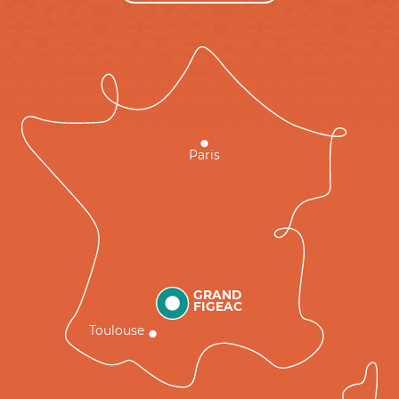
Paris
GRAND
FIGEAC
Toulouse