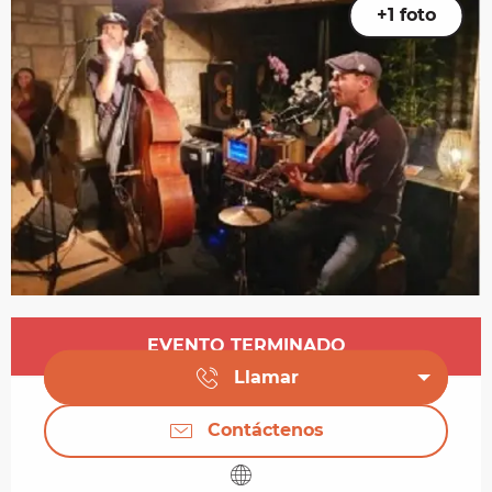
+1 foto
Horarios y datos de contacto
EVENTO TERMINADO
Llamar
Contáctenos