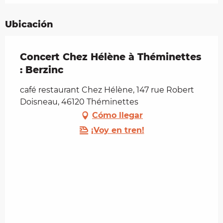
Ubicación
Concert Chez Hélène à Théminettes
: Berzinc
café restaurant Chez Hélène, 147 rue Robert
Doisneau, 46120 Théminettes
Cómo llegar
¡Voy en tren!