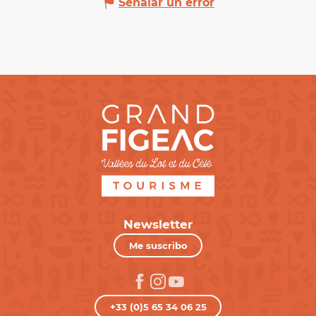
Señalar un error
Newsletter
Me suscribo
+33 (0)5 65 34 06 25