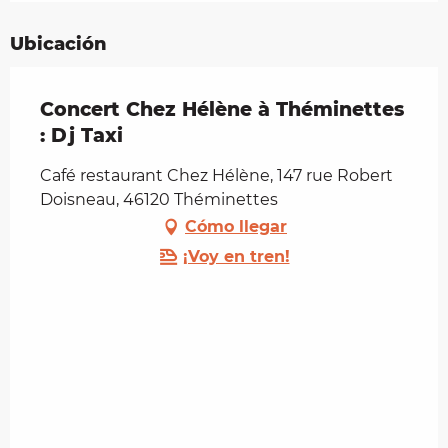
Ubicación
Concert Chez Hélène à Théminettes
: Dj Taxi
Café restaurant Chez Hélène, 147 rue Robert
Doisneau, 46120 Théminettes
Cómo llegar
¡Voy en tren!