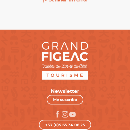
Newsletter
Me suscribo
+33 (0)5 65 34 06 25