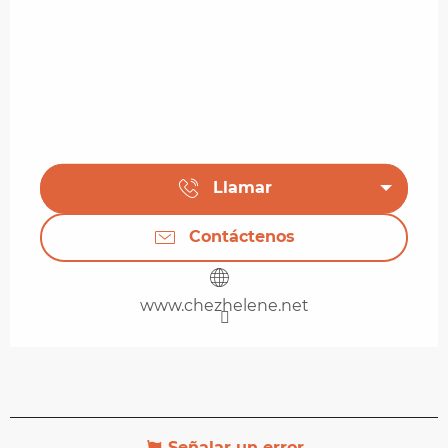
Llamar
Contáctenos
www.chezhelene.net
Señalar un error