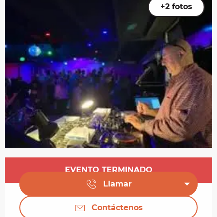
+2 fotos
Horarios y datos de contacto
EVENTO TERMINADO
Llamar
Contáctenos