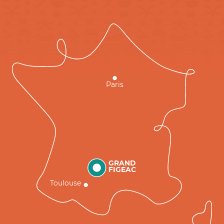
Paris
GRAND
FIGEAC
Toulouse