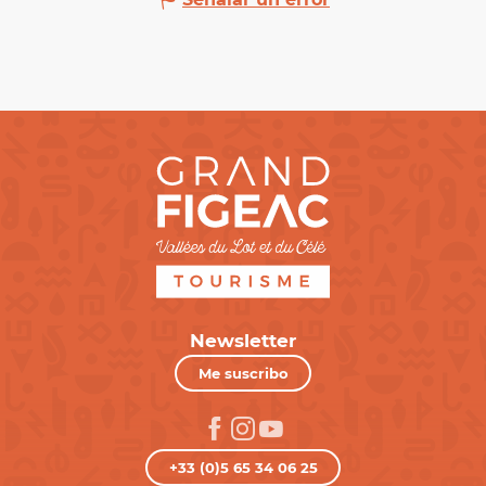
Newsletter
Me suscribo
+33 (0)5 65 34 06 25