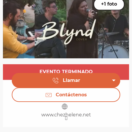
+1 foto
Horarios y datos de contacto
EVENTO TERMINADO
Llamar
Contáctenos
www.chezhelene.net