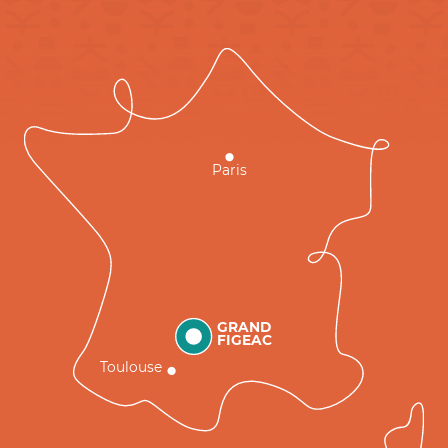
Paris
GRAND
FIGEAC
Toulouse