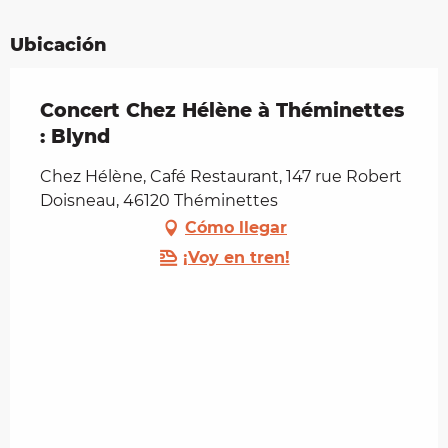
Ubicación
Concert Chez Hélène à Théminettes
: Blynd
Chez Hélène, Café Restaurant, 147 rue Robert
Doisneau, 46120 Théminettes
Cómo llegar
¡Voy en tren!