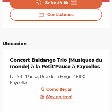
05 65 34 65
▒▒
Contáctenos
Ubicación
Concert Baldango Trio (Musiques du
monde) à la Petit'Pause à Faycelles
La Petit'Pause, Rue de la Forge, 46100
Faycelles
Cómo llegar
¡Voy en tren!