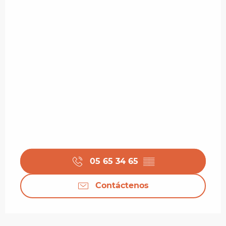
05 65 34 65
▒▒
Contáctenos