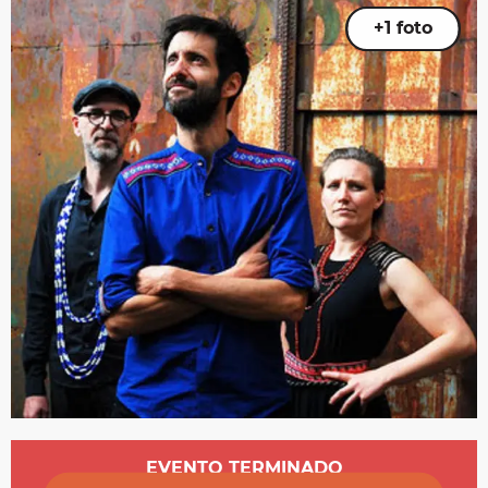
+1 foto
Horarios y datos de contacto
EVENTO TERMINADO