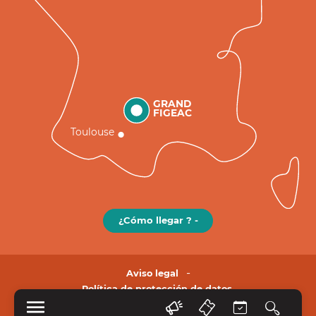
GRAND
FIGEAC
Toulouse
¿Cómo llegar ? -
Aviso legal
Política de protección de datos.