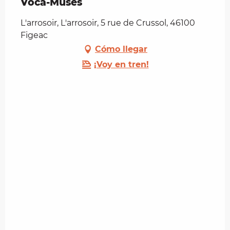
Voca-Muses
L'arrosoir, L'arrosoir, 5 rue de Crussol, 46100
Figeac
Cómo llegar
¡Voy en tren!