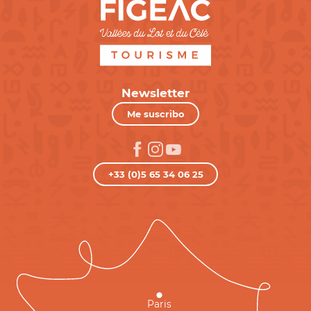
Newsletter
Me suscribo
+33 (0)5 65 34 06 25
Paris