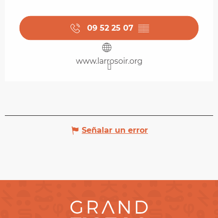
09 52 25 07
▒▒
www.larrosoir.org
Señalar un error