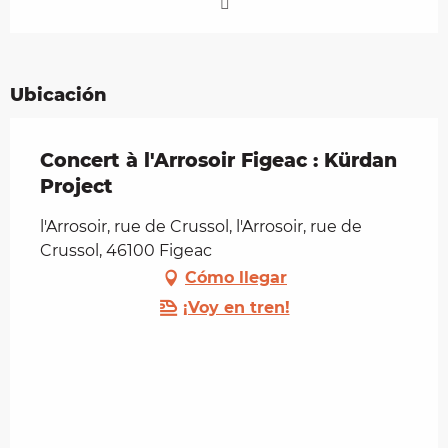
Ubicación
Concert à l'Arrosoir Figeac : Kürdan
Project
l'Arrosoir, rue de Crussol, l'Arrosoir, rue de
Crussol, 46100 Figeac
Cómo llegar
¡Voy en tren!