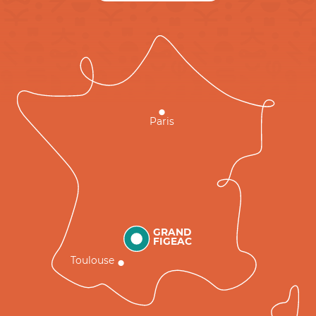
Paris
GRAND
FIGEAC
Toulouse