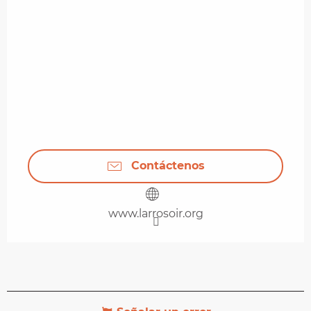
Contáctenos
www.larrosoir.org