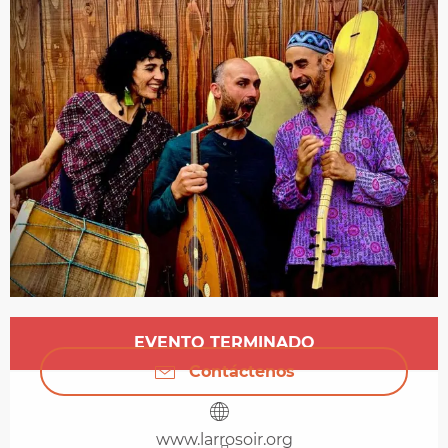
Horarios y datos de contacto
EVENTO TERMINADO
Contáctenos
www.larrosoir.org