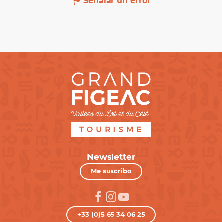
Señalar un error
Newsletter
Me suscribo
+33 (0)5 65 34 06 25