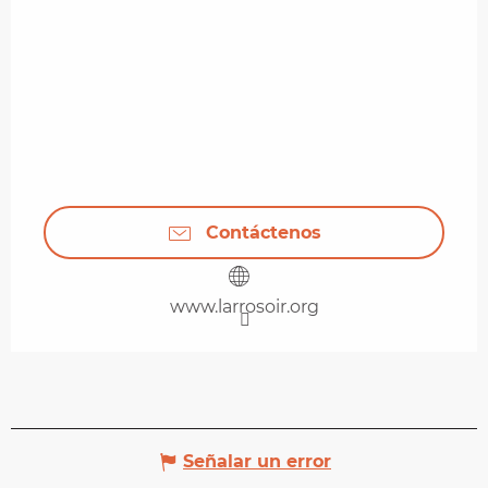
Contáctenos
www.larrosoir.org
Señalar un error