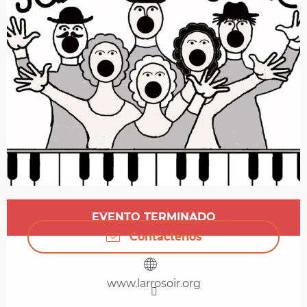
Horarios y datos de contacto
EVENTO TERMINADO
Contáctenos
www.larrosoir.org