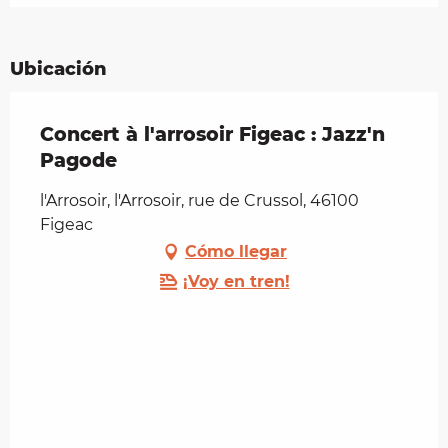
Ubicación
Concert à l'arrosoir Figeac : Jazz'n
Pagode
l'Arrosoir, l'Arrosoir, rue de Crussol, 46100
Figeac
Cómo llegar
¡Voy en tren!