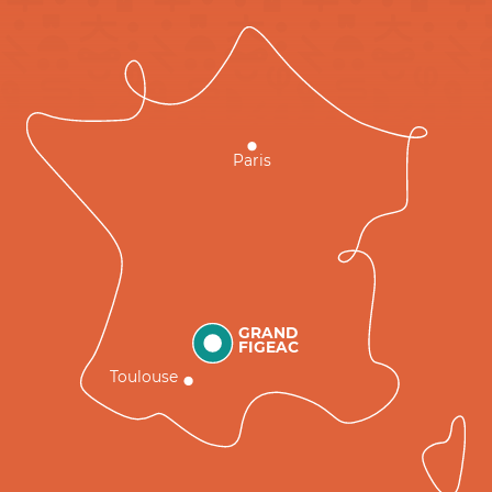
Paris
GRAND
FIGEAC
Toulouse