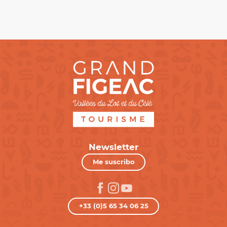
Newsletter
Me suscribo
+33 (0)5 65 34 06 25