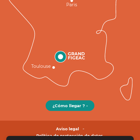
Paris
GRAND
FIGEAC
Toulouse
¿Cómo llegar ? -
Aviso legal
Política de protección de datos.