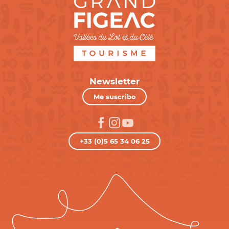
Newsletter
Me suscribo
+33 (0)5 65 34 06 25