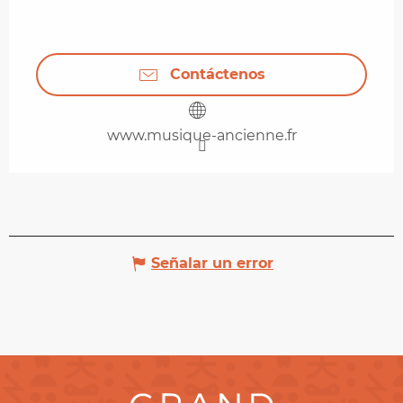
Contáctenos
www.musique-ancienne.fr
Señalar un error