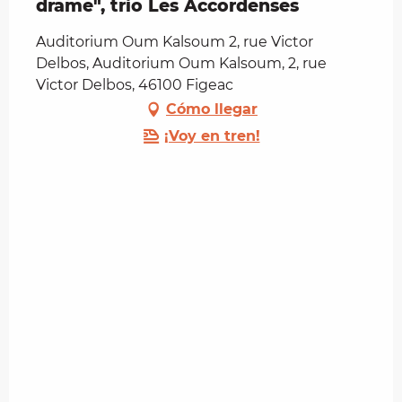
drame", trio Les Accordenses
Auditorium Oum Kalsoum 2, rue Victor
Delbos, Auditorium Oum Kalsoum, 2, rue
Victor Delbos, 46100 Figeac
Cómo llegar
¡Voy en tren!