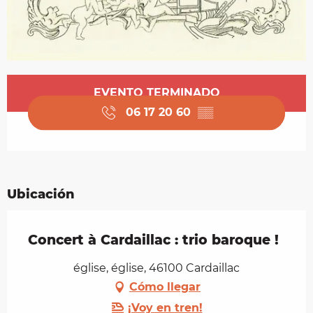
Horarios y datos de contacto
EVENTO TERMINADO
06 17 20 60
▒▒
Ubicación
Concert à Cardaillac : trio baroque !
église, église, 46100 Cardaillac
Cómo llegar
¡Voy en tren!