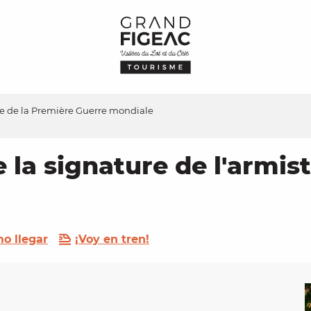
e de la Première Guerre mondiale
a signature de l'armist
o llegar
¡Voy en tren!