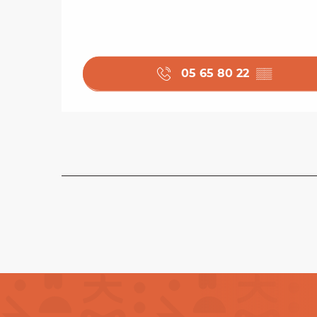
05 65 80 22
▒▒