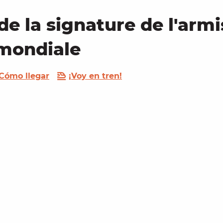
la signature de l'armis
mondiale
Cómo llegar
¡Voy en tren!