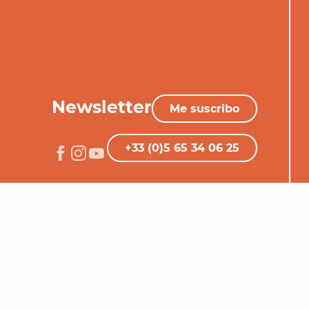
Newsletter
Me suscribo
+33 (0)5 65 34 06 25