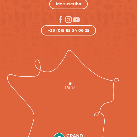
Me suscribo
+33 (0)5 65 34 06 25
Paris
GRAND