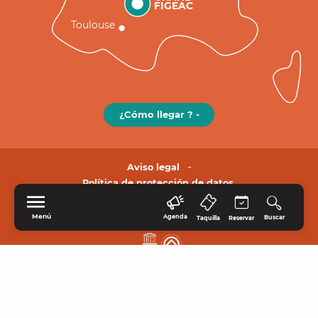
FIGEAC
Toulouse
¿Cómo llegar ? -
Aviso legal
Política de protección de datos.
Menú
Agenda
Buscar
Taquilla
Reservar
INICIO
EXPLORE