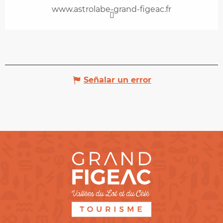
www.astrolabe-grand-figeac.fr
Señalar un error