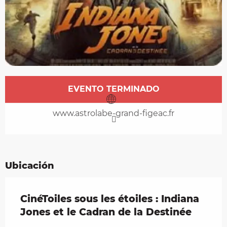
Horarios y datos de contacto
EVENTO TERMINADO
www.astrolabe-grand-figeac.fr
Ubicación
CinéToiles sous les étoiles : Indiana
Jones et le Cadran de la Destinée