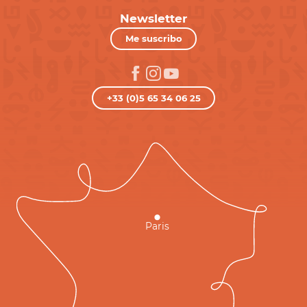
Newsletter
Me suscribo
+33 (0)5 65 34 06 25
Paris