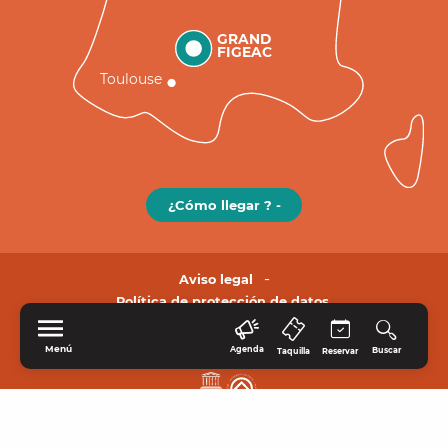
GRAND
FIGEAC
Toulouse
¿Cómo llegar ? -
Aviso legal
Política de protección de datos.
Menú
Agenda
Buscar
Taquilla
Reservar
INICIO