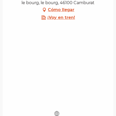
le bourg, le bourg, 46100 Camburat
Cómo llegar
¡Voy en tren!