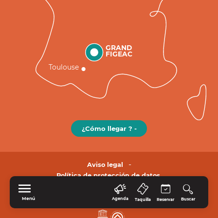
GRAND
FIGEAC
Toulouse
¿Cómo llegar ? -
Aviso legal
Política de protección de datos.
Menú
Agenda
Buscar
Taquilla
Reservar