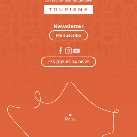
Newsletter
Me suscribo
+33 (0)5 65 34 06 25
Paris