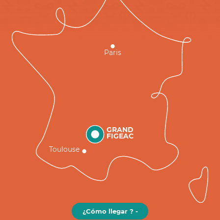
Paris
GRAND
FIGEAC
Toulouse
¿Cómo llegar ? -