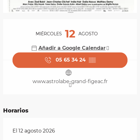
Horarios y datos de contacto
12
MIÉRCOLES
AGOSTO
Añadir a Google Calendar
05 65 34 24
▒▒
www.astrolabe-grand-figeac.fr
Horarios
El 12 agosto 2026