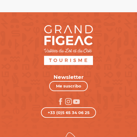
Newsletter
Me suscribo
+33 (0)5 65 34 06 25