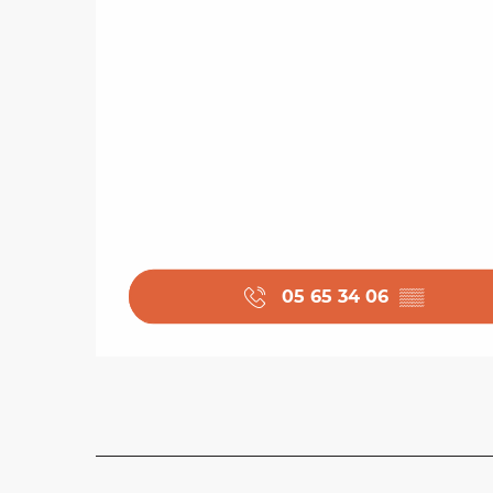
05 65 34 06
▒▒