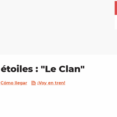
étoiles : "Le Clan"
Cómo llegar
¡Voy en tren!