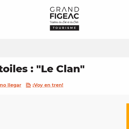
toiles : "Le Clan"
o llegar
¡Voy en tren!