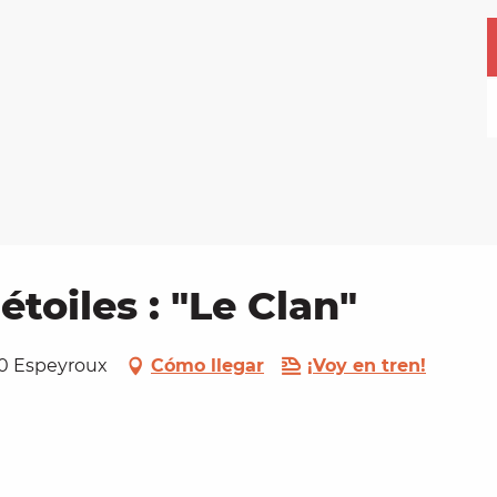
étoiles : "Le Clan"
120 Espeyroux
Cómo llegar
¡Voy en tren!