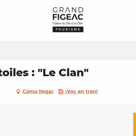
oiles : "Le Clan"
Cómo llegar
¡Voy en tren!