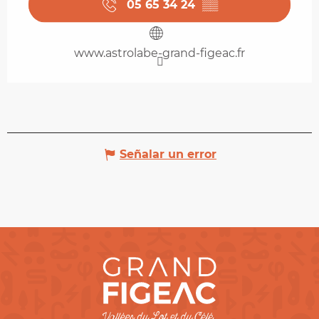
05 65 34 24
▒▒
www.astrolabe-grand-figeac.fr
Señalar un error