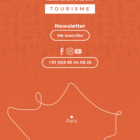
Newsletter
Me suscribo
+33 (0)5 65 34 06 25
Paris