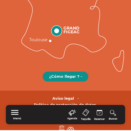
GRAND
FIGEAC
Toulouse
¿Cómo llegar ? -
Aviso legal
Política de protección de datos.
Menú
Agenda
Buscar
Taquilla
Reservar