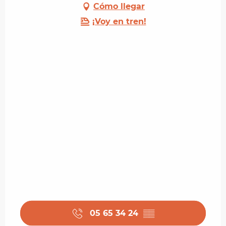
Cómo llegar
¡Voy en tren!
05 65 34 24
▒▒