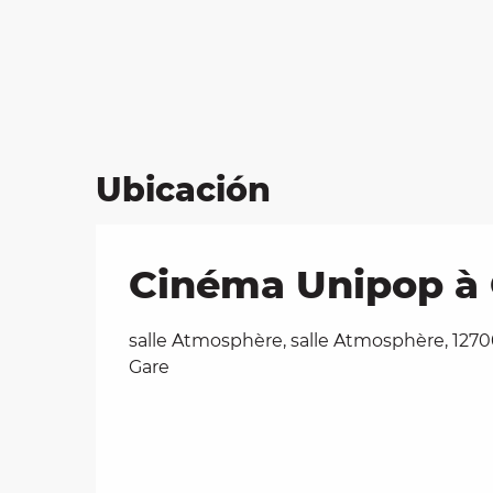
Ubicación
Cinéma Unipop à 
salle Atmosphère, salle Atmosphère, 127
Gare