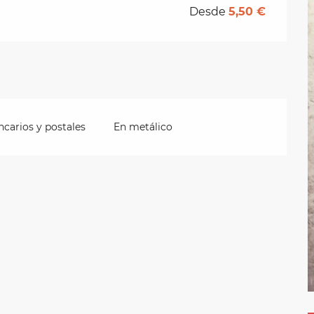
Desde
5,50 €
carios y postales
En metálico