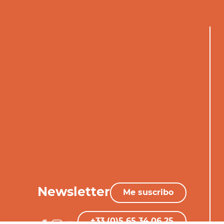
Newsletter
Me suscribo
+33 (0)5 65 34 06 25