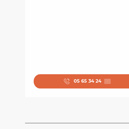
05 65 34 24
▒▒