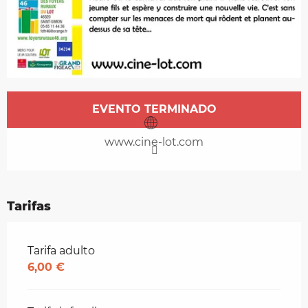
Horarios y datos de contacto
EVENTO TERMINADO
www.cine-lot.com
Tarifas
Tarifas 2026
Tarifa adulto
6,00 €