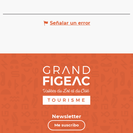
Señalar un error
Newsletter
Me suscribo