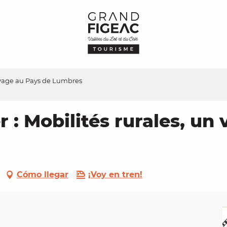
voyage au Pays de Lumbres
 : Mobilités rurales, un
Cómo llegar
¡Voy en tren!