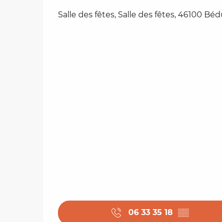
Salle des fêtes, Salle des fêtes, 46100 Bé
06 33 35 18
▒▒