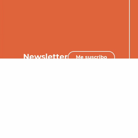
Newsletter
Me suscribo
+33 (0)5 65 34 06 25