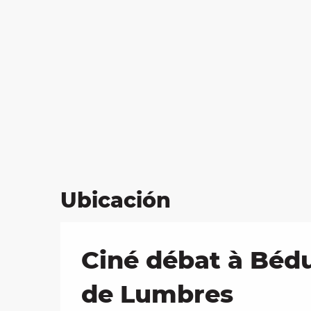
Ubicación
Ciné débat à Bédu
de Lumbres