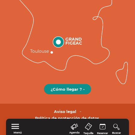
GRAND
FIGEAC
Toulouse
¿Cómo llegar ? -
Aviso legal
Política de protección de datos.
Menú
Agenda
Buscar
Taquilla
Reservar