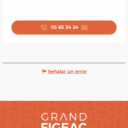
05 65 34 24
▒▒
Señalar un error