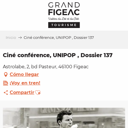
Aller
au
contenu
principal
Inicio
Ciné conférence, UNIPOP , Dossier 137
Ciné conférence, UNIPOP , Dossier 137
Astrolabe, 2, bd Pasteur, 46100 Figeac
Cómo llegar
¡Voy en tren!
Ajouter aux favoris
Compartir