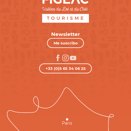
Newsletter
Me suscribo
+33 (0)5 65 34 06 25
Paris