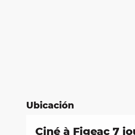
Ubicación
Ciné à Figeac 7 jo