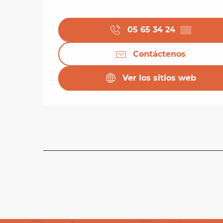
05 65 34 24
▒▒
Contáctenos
Ver los sitios web