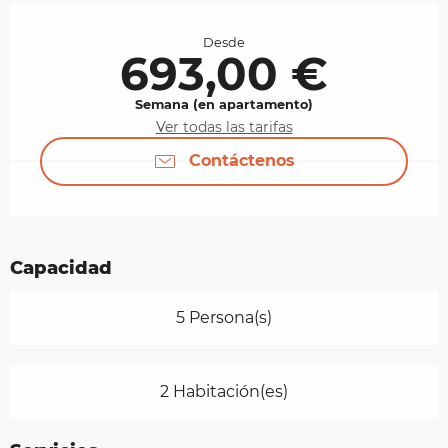
Horarios y datos de contacto
Desde
693,00 €
Semana (en apartamento)
Ver todas las tarifas
Contáctenos
Capacidad
5 Persona(s)
2 Habitación(es)