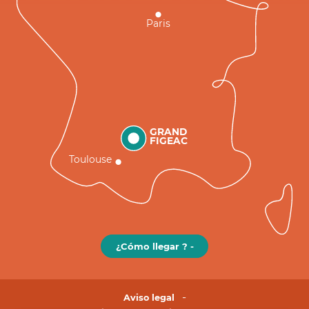
Paris
GRAND
FIGEAC
Toulouse
¿Cómo llegar ? -
Aviso legal