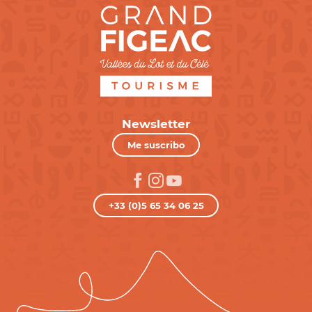
Newsletter
Me suscribo
+33 (0)5 65 34 06 25