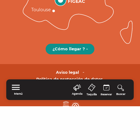
FIGEAC
Toulouse
¿Cómo llegar ? -
Aviso legal
Política de protección de datos.
Menú
Agenda
Buscar
Taquilla
Reservar
INICIO
EXPLORE