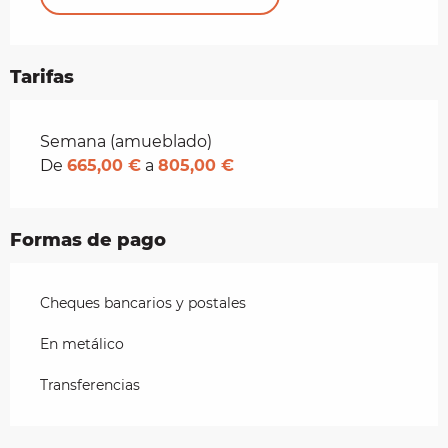
Tarifas
Tarifas 2026
Semana (amueblado)
De
665,00 €
a
805,00 €
Formas de pago
Cheques bancarios y postales
En metálico
Transferencias