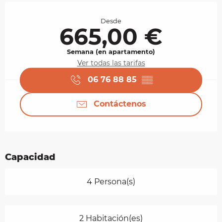
Horarios y datos de contacto
Desde
665,00 €
Semana (en apartamento)
Ver todas las tarifas
06 76 88 85
▒▒
Contáctenos
Capacidad
4 Persona(s)
2 Habitación(es)