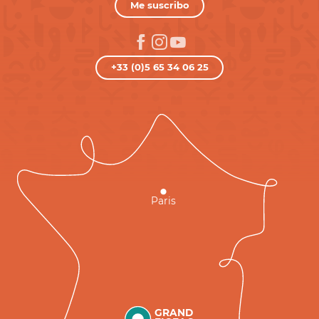
Me suscribo
+33 (0)5 65 34 06 25
Paris
GRAND