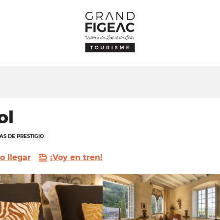
ol
AS DE PRESTIGIO
 llegar
¡Voy en tren!