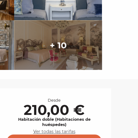
+ 10
Horarios y datos de 
Desde
210,00 €
Habitación doble (Habitaciones de
huéspedes)
Ver todas las tarifas