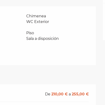
Chimenea
WC Exterior
Piso
Sala a disposición
De
210,00 €
a
255,00 €