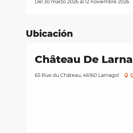
Del 30 marzo 2026 al 12 noviembre 2026
Ubicación
Château De Larna
65 Rue du Château, 46160 Larnagol