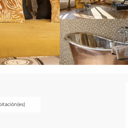
bitación(es)