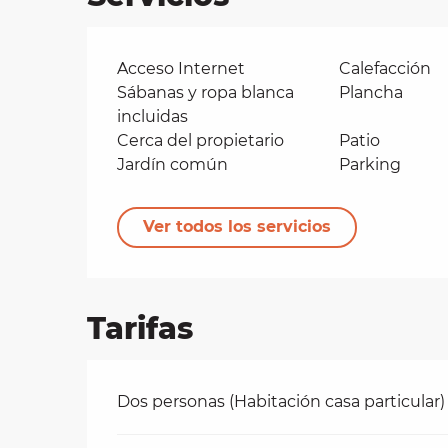
Acceso Internet
Calefacción
Sábanas y ropa blanca
Plancha
incluidas
Cerca del propietario
Patio
Jardín común
Parking
Ver todos los servicios
Tarifas
Tarifas 2026
Dos personas (Habitación casa particular)