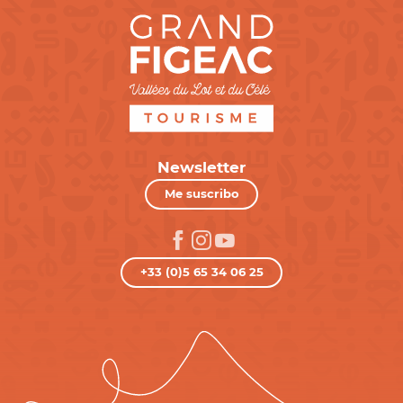
Newsletter
Me suscribo
+33 (0)5 65 34 06 25