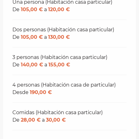
Tarifas 2026
Una persona (Habitación casa particular)
De
105,00 €
a
120,00 €
Dos personas (Habitación casa particular)
De
105,00 €
a
130,00 €
3 personas (Habitación casa particular)
De
140,00 €
a
155,00 €
4 personas (Habitación casa de particular)
Desde
190,00 €
Comidas (Habitación casa particular)
De
28,00 €
a
30,00 €