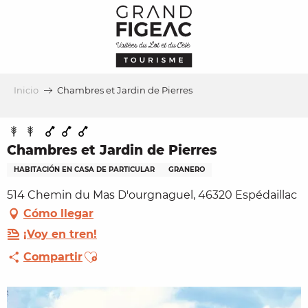
Aller
au
contenu
principal
Inicio
Chambres et Jardin de Pierres
Chambres et Jardin de Pierres
HABITACIÓN EN CASA DE PARTICULAR
GRANERO
514 Chemin du Mas D'ourgnaguel, 46320 Espédaillac
Cómo llegar
¡Voy en tren!
Ajouter aux favoris
Compartir