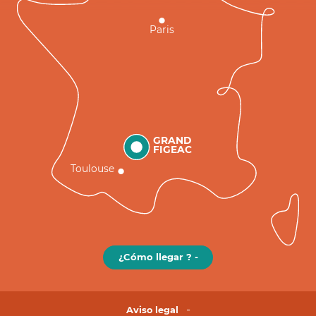
Paris
GRAND
FIGEAC
Toulouse
¿Cómo llegar ? -
Aviso legal