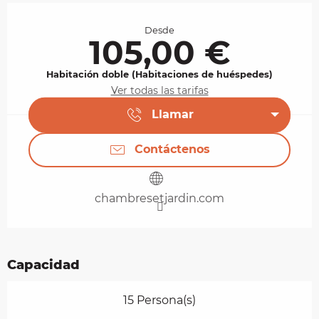
Horarios y datos de contacto
Desde
105,00 €
Habitación doble (Habitaciones de huéspedes)
Ver todas las tarifas
Llamar
Contáctenos
chambresetjardin.com
Capacidad
15 Persona(s)