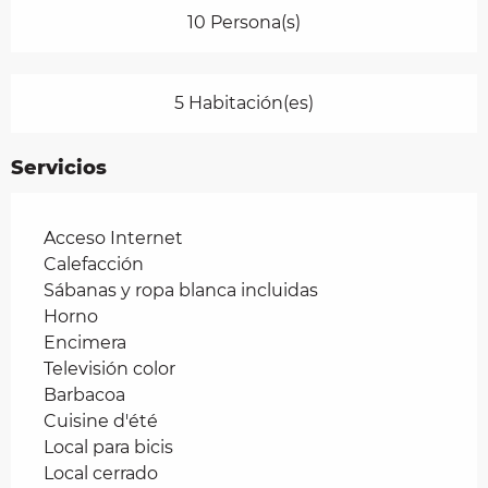
10 Persona(s)
5 Habitación(es)
Servicios
Acceso Internet
Calefacción
Sábanas y ropa blanca incluidas
Horno
Encimera
Televisión color
Barbacoa
Cuisine d'été
Local para bicis
Local cerrado