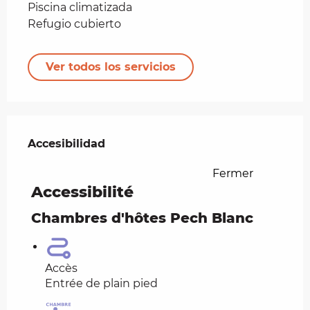
Piscina climatizada
Refugio cubierto
Ver todos los servicios
Oferta de prestaciones
Accesibilidad
Accesibilidad
Fermer
Accessibilité
Chambres d'hôtes Pech Blanc
Accès
Entrée de plain pied