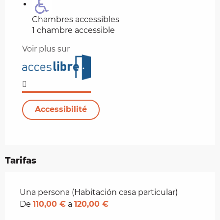
Chambres accessibles
1 chambre accessible
Voir plus sur
Accessibilité
Tarifas
Tarifas 2026
Una persona (Habitación casa particular)
De
110,00 €
a
120,00 €