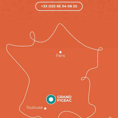
+33 (0)5 65 34 06 25
Paris
GRAND
FIGEAC
Toulouse