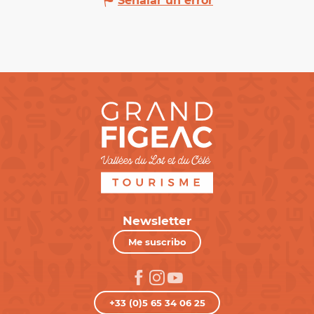
Señalar un error
Newsletter
Me suscribo
+33 (0)5 65 34 06 25