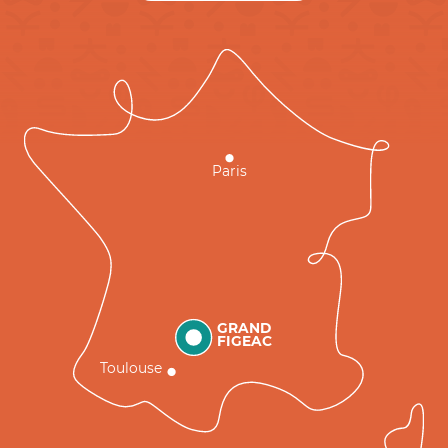
Paris
GRAND
FIGEAC
Toulouse