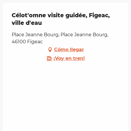
Célot'omne visite guidée, Figeac,
ville d'eau
Place Jeanne Bourg, Place Jeanne Bourg,
46100 Figeac
Cómo llegar
¡Voy en tren!