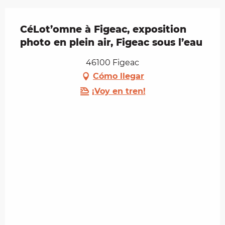
CéLot’omne à Figeac, exposition
photo en plein air, Figeac sous l’eau
46100 Figeac
Cómo llegar
¡Voy en tren!