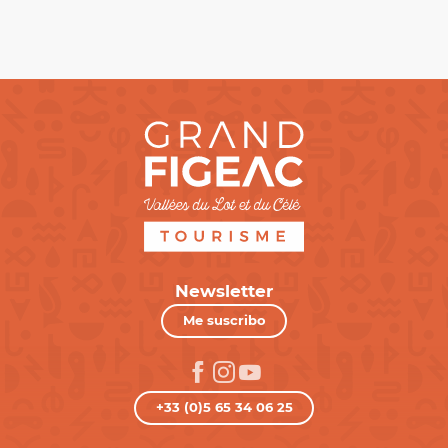
Newsletter
Me suscribo
+33 (0)5 65 34 06 25