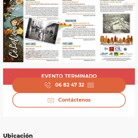
Horarios y datos de contacto
EVENTO TERMINADO
06 82 47 32
▒▒
Contáctenos
Ubicación