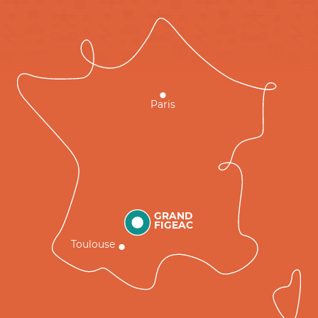
Paris
GRAND
FIGEAC
Toulouse