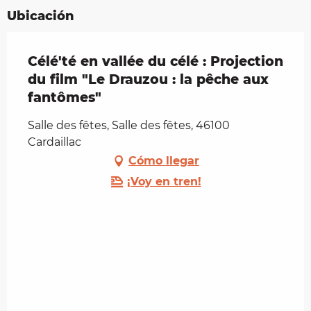
Ubicación
Célé'té en vallée du célé : Projection
du film "Le Drauzou : la pêche aux
fantômes"
Salle des fêtes, Salle des fêtes, 46100
Cardaillac
Cómo llegar
¡Voy en tren!