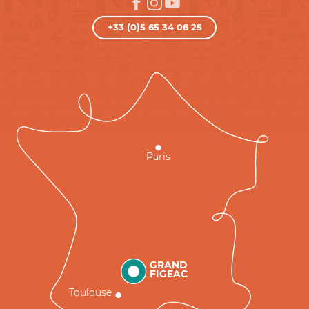
+33 (0)5 65 34 06 25
Paris
GRAND
FIGEAC
Toulouse