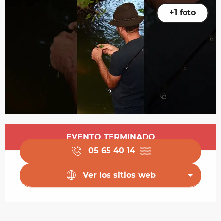
+1 foto
Horarios y datos de contacto
EVENTO TERMINADO
05 65 40 14
▒▒
Ver los sitios web