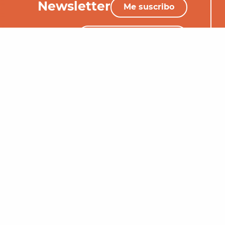
Newsletter
Me suscribo
+33 (0)5 65 34 06 25