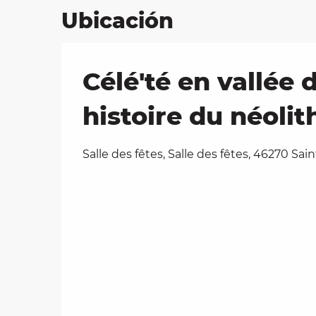
Ubicación
Célé'té en vallée 
histoire du néolit
Salle des fêtes, Salle des fêtes, 46270 Sai