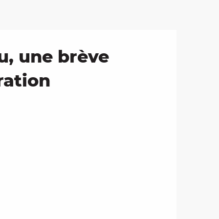
au, une brève
ration