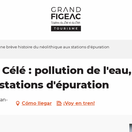
 une brève histoire du néolithique aux stations d'épuration
 Célé : pollution de l'eau
stations d'épuration
ean-
Cómo llegar
¡Voy en tren!