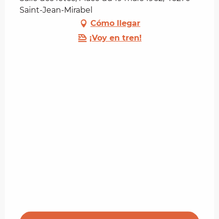
Saint-Jean-Mirabel
Cómo llegar
¡Voy en tren!