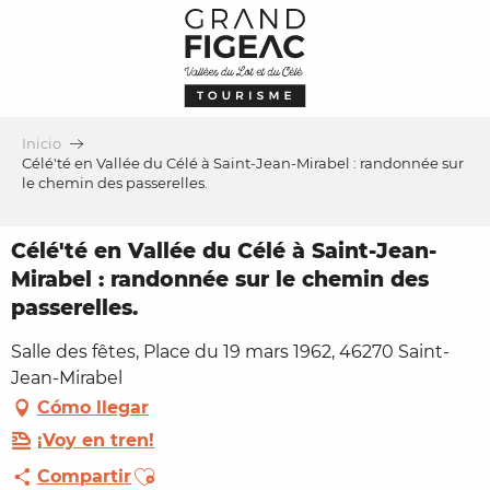
Aller
au
contenu
principal
Inicio
Célé'té en Vallée du Célé à Saint-Jean-Mirabel : randonnée sur
le chemin des passerelles.
Célé'té en Vallée du Célé à Saint-Jean-
Mirabel : randonnée sur le chemin des
passerelles.
Salle des fêtes, Place du 19 mars 1962, 46270 Saint-
Jean-Mirabel
Cómo llegar
¡Voy en tren!
Ajouter aux favoris
Compartir