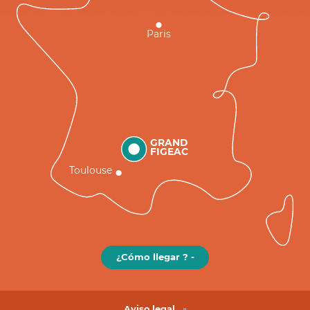
Paris
GRAND
FIGEAC
Toulouse
¿Cómo llegar ? -
Aviso legal