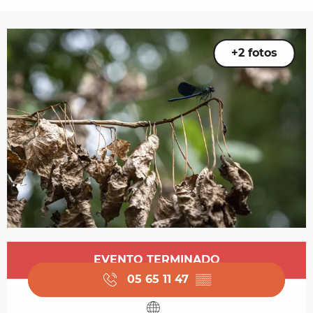
+2 fotos
Horarios y datos de contacto
EVENTO TERMINADO
05 65 11 47
▒▒