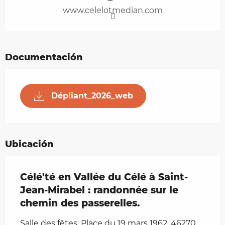
www.celelotmedian.com
Documentación
Dépliant_2026_web
Ubicación
Célé'té en Vallée du Célé à Saint-
Jean-Mirabel : randonnée sur le
chemin des passerelles.
Salle des fêtes, Place du 19 mars 1962, 46270