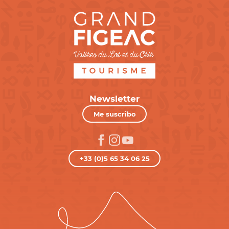
Newsletter
Me suscribo
+33 (0)5 65 34 06 25