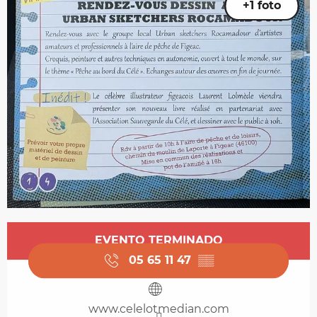
+1 foto
Horarios y datos de contacto
EVENTO TERMINADO
05 65 11 47
▒▒
www.celelotmedian.com