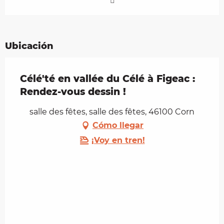
Ubicación
Célé'té en vallée du Célé à Figeac :
Rendez-vous dessin !
salle des fêtes, salle des fêtes, 46100 Corn
Cómo llegar
¡Voy en tren!