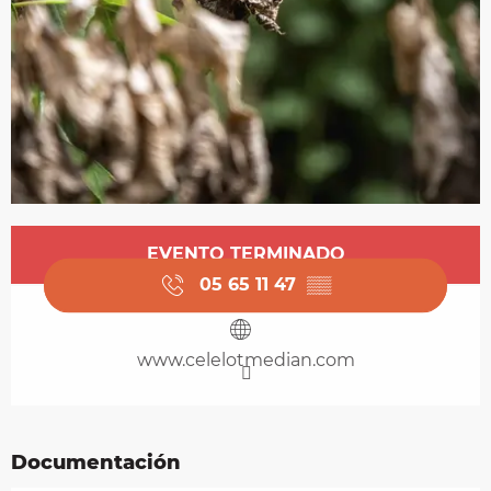
Horarios y datos de contacto
EVENTO TERMINADO
05 65 11 47
▒▒
www.celelotmedian.com
Documentación