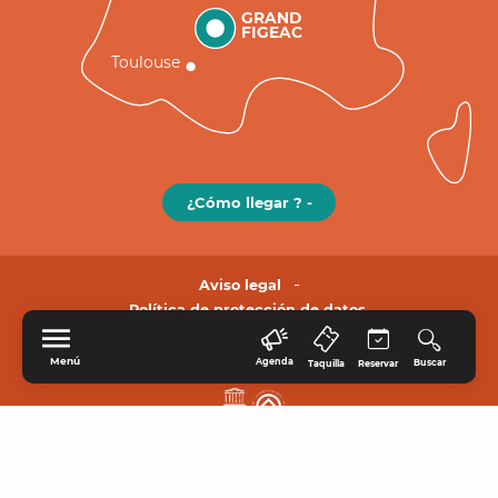
GRAND
FIGEAC
Toulouse
¿Cómo llegar ? -
Aviso legal
Política de protección de datos.
Menú
Agenda
Buscar
Taquilla
Reservar
INICIO