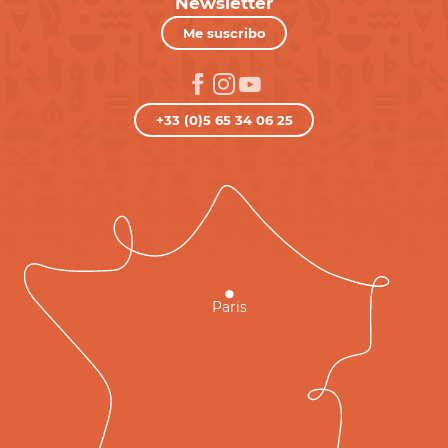
Newsletter
Me suscribo
+33 (0)5 65 34 06 25
Paris