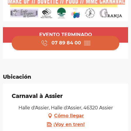
Horarios y datos de contacto
EVENTO TERMINADO
07 89 84 00
▒▒
Ubicación
Carnaval à Assier
Halle d'Assier, Halle d'Assier, 46320 Assier
Cómo llegar
¡Voy en tren!