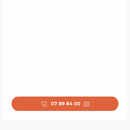
07 89 84 00
▒▒