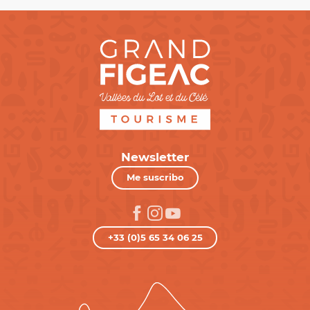
Newsletter
Me suscribo
+33 (0)5 65 34 06 25