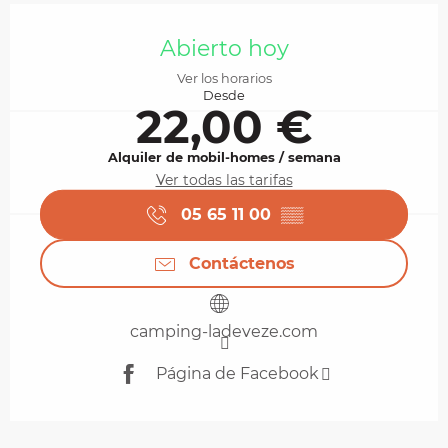
Horarios y datos de contacto
Abierto hoy
Ver los horarios
Desde
22,00 €
Alquiler de mobil-homes / semana
Ver todas las tarifas
05 65 11 00
▒▒
Contáctenos
camping-ladeveze.com
Página de Facebook