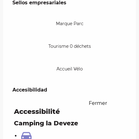
Sellos empresariales
Sellos empresariales
Marque Parc
Tourisme 0 déchets
Accueil Vélo
Accesibilidad
Accesibilidad
Fermer
Accessibilité
Camping la Deveze