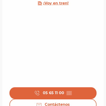
¡Voy en tren!
05 65 11 00
▒▒
Contáctenos