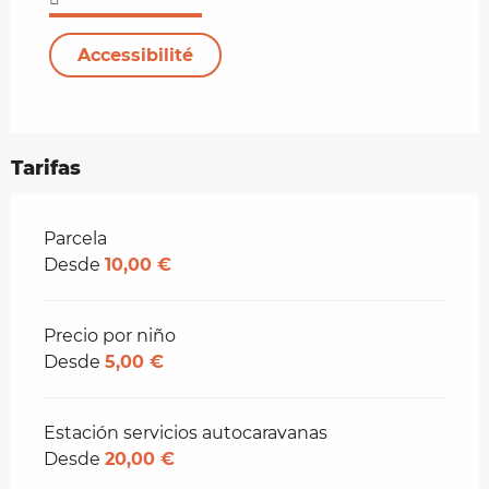
Accessibilité
Tarifas
Tarifas 2026
Parcela
Desde
10,00 €
Precio por niño
Desde
5,00 €
Estación servicios autocaravanas
Desde
20,00 €