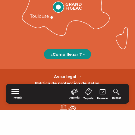
GRAND
FIGEAC
Toulouse
¿Cómo llegar ? -
Aviso legal
Política de protección de datos.
Menú
Agenda
Buscar
Taquilla
Reservar
INICIO