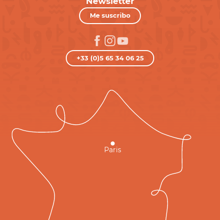
Newsletter
Me suscribo
+33 (0)5 65 34 06 25
Paris