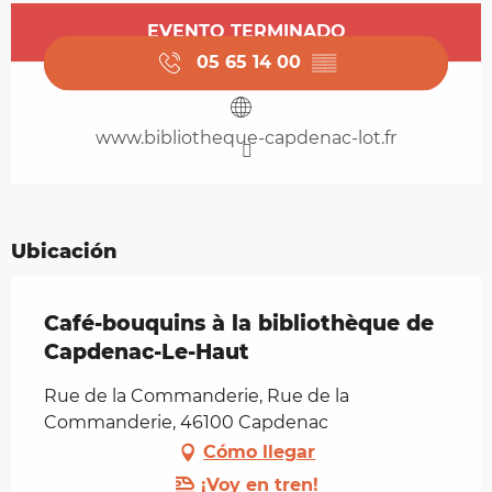
Horarios y datos de contacto
EVENTO TERMINADO
05 65 14 00
▒▒
www.bibliotheque-capdenac-lot.fr
Ubicación
Café-bouquins à la bibliothèque de
Capdenac-Le-Haut
Rue de la Commanderie, Rue de la
Commanderie, 46100 Capdenac
Cómo llegar
¡Voy en tren!