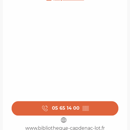
05 65 14 00
▒▒
www.bibliotheque-capdenac-lot.fr