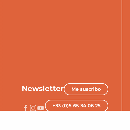
Newsletter
Me suscribo
+33 (0)5 65 34 06 25