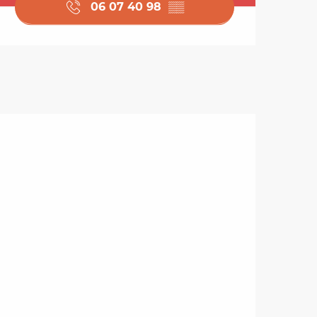
06 07 40 98
▒▒