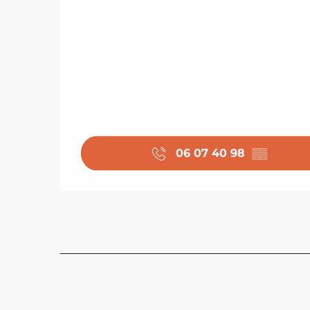
06 07 40 98
▒▒