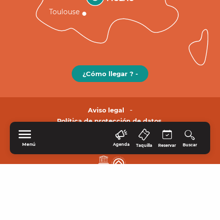
Toulouse
¿Cómo llegar ? -
Aviso legal
Política de protección de datos.
Menú
Agenda
Buscar
Taquilla
Reservar
INICIO
EXPLORE