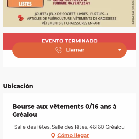
Horarios y datos de contacto
EVENTO TERMINADO
Llamar
Ubicación
Bourse aux vêtements 0/16 ans à
Gréalou
Salle des fêtes, Salle des fêtes, 46160 Gréalou
Cómo llegar