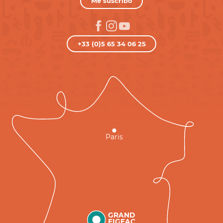
Me suscribo
+33 (0)5 65 34 06 25
Paris
GRAND
FIGEAC