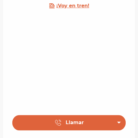
¡Voy en tren!
Llamar