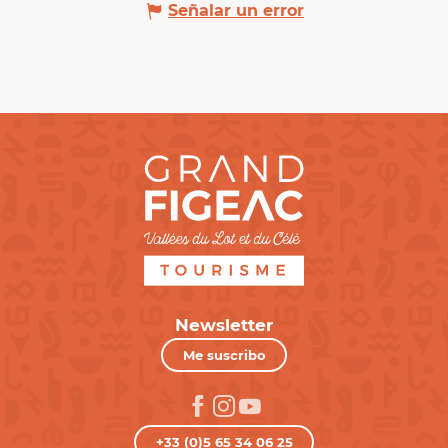
Señalar un error
Newsletter
Me suscribo
+33 (0)5 65 34 06 25