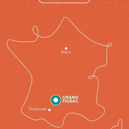
Paris
GRAND
FIGEAC
Toulouse