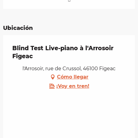
Ubicación
Blind Test Live-piano à l'Arrosoir
Figeac
l'Arrosoir, rue de Crussol, 46100 Figeac
Cómo llegar
¡Voy en tren!