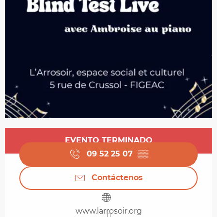
Horarios y datos de contacto
EVENTO TERMINADO
09 52 25 07
▒▒
Contáctenos
www.larrosoir.org