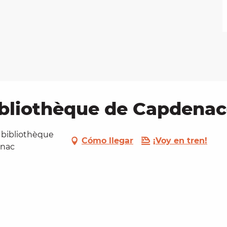
bibliothèque de Capdenac
 bibliothèque
Cómo llegar
¡Voy en tren!
enac