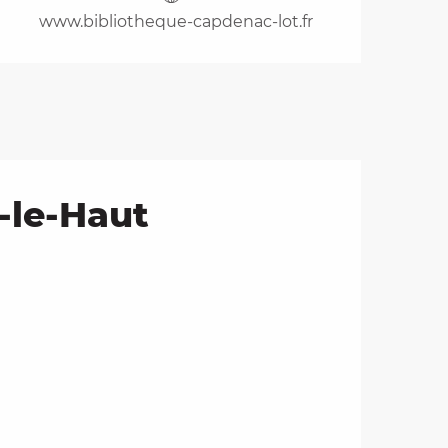
www.bibliotheque-capdenac-lot.fr
-le-Haut