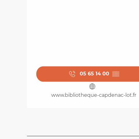
05 65 14 00
▒▒
www.bibliotheque-capdenac-lot.fr